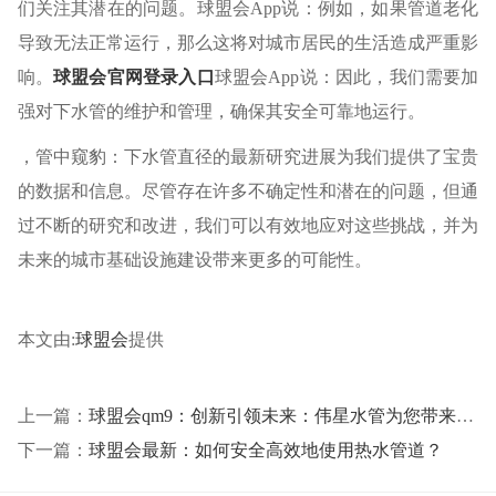
们关注其潜在的问题。球盟会App说：例如，如果管道老化
导致无法正常运行，那么这将对城市居民的生活造成严重影
响。
球盟会官网登录入口
球盟会App说：因此，我们需要加
强对下水管的维护和管理，确保其安全可靠地运行。
，管中窥豹：下水管直径的最新研究进展为我们提供了宝贵
的数据和信息。尽管存在许多不确定性和潜在的问题，但通
过不断的研究和改进，我们可以有效地应对这些挑战，并为
未来的城市基础设施建设带来更多的可能性。
本文由:
球盟会
提供
上一篇：
球盟会qm9：创新引领未来：伟星水管为您带来智能化、环保的新生活体验
下一篇：
球盟会最新：如何安全高效地使用热水管道？