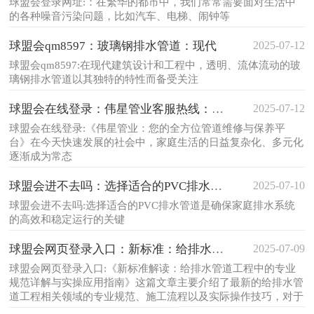
球盟会登录网址:：在繁华的都市中，我们常常需要面对生活中
的各种噪音污染问题，比如汽车、电梯、闹钟等
2025-07-12
球盟会qm8597：玻璃钢排水管道：现代
球盟会qm8597:在现代建筑设计和工程中，透明、流体流动的玻
璃钢排水管道以其独特的特性而备受关注
2025-07-12
球盟会在线登录：伟星管业客服热线：为您提
球盟会在线登录:《伟星管业：您的全方位管道维修与保养平
台》在今天快速发展的社会中，家庭生活的日益复杂化、多元化
逐渐成为常态
2025-07-10
球盟会进不去吗：选择适合的PVC排水管道
球盟会进不去吗:选择适合的PVC排水管道是确保家庭排水系统
的高效和稳定运行的关键
2025-07-09
球盟会网页登录入口：新标准：给排水管道工
球盟会网页登录入口:《新标准解读：给排水管道工程中的专业
规范详解与实操应用指南》这篇文章主要介绍了最新的给排水管
道工程相关领域的专业规范、施工流程以及实际操作技巧，对于
帮助读者更好地理解和掌握这一领域的专业知识具有重要的指导