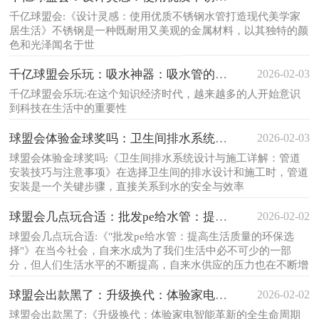
千亿球盟会:《设计灵感：使用优质不锈钢水管打造现代美学家
居生活》不锈钢是一种既耐用又美观的金属材料，以其独特的颜
色和光泽闻名于世
2026-02-03
千亿球盟会乐玩：吸水神器：吸水管的多功能
千亿球盟会乐玩:在这个知识经济时代，越来越多的人开始意识
到科技在生活中的重要性
2026-02-03
球盟会体验金球奖吗：卫生间排水系统设计与
球盟会体验金球奖吗:《卫生间排水系统设计与施工详解：管道
安装技巧与注意事项》在选择卫生间的排水设计和施工时，管道
安装是一个关键步骤，直接关系到水的安全与效率
2026-02-02
球盟会几点玩合适：批发pe给水管：提高生
球盟会几点玩合适:《"批发pe给水管：提高生活质量的环保选
择"》在当今社会，自来水成为了我们生活中必不可少的一部
分，但人们生活水平的不断提高，自来水供应的压力也在不断增
加
2026-02-02
球盟会出款黑了：升级换代：体验家电智能革
球盟会出款黑了:《升级换代：体验家电智能革新的全生命周期